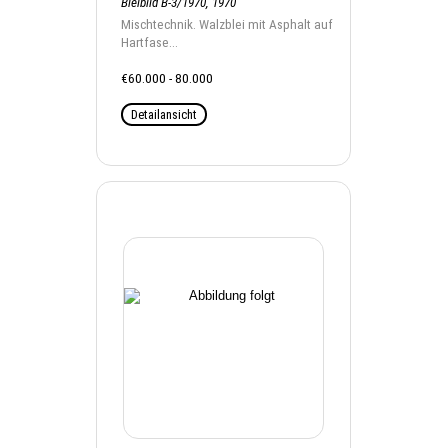
Bleibild B-3/1970, 1970
Mischtechnik. Walzblei mit Asphalt auf
Hartfase...
€60.000 - 80.000
Detailansicht