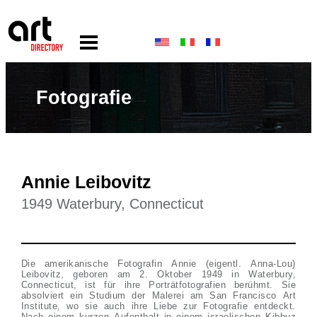
Fotografie
Annie Leibovitz
1949 Waterbury, Connecticut
Die amerikanische Fotografin Annie (eigentl. Anna-Lou)
Leibovitz, geboren am 2. Oktober 1949 in Waterbury,
Connecticut, ist für ihre Porträtfotografien berühmt. Sie
absolviert ein Studium der Malerei am San Francisco Art
Institute, wo sie auch ihre Liebe zur Fotografie entdeckt.
Nach einem kurzen Aufenthalt in einem israelischen Kibbuz