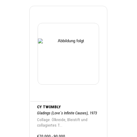
CY TWOMBLY
Gladings (Love´s Infinite Causes), 1973
Collage. Ölkreide, Bleistift und
collagiertes T...
€70.000 - 90.000